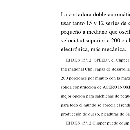
La cortadora doble automátic
usar tanto 15 y 12 series de
pequeño a mediano que osci
velocidad superior a 200 cic
electrónica, más mecánica.
El DKS 15/12 "SPEED", el Clipper d
International Clip, capaz de desarrol
200 porciones por minuto con la máxim
sólida construcción de ACERO INOX
mejor opción para salchichas de pequ
para todo el mundo se aprecia el ren
producción de queso, picaduras de Sa
El DKS 15/12 Clipper puede equipa