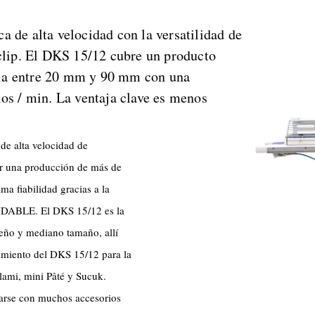
a de alta velocidad con la versatilidad de
 clip. El DKS 15/12 cubre un producto
la entre 20 mm y 90 mm con una
los / min. La ventaja clave es menos
e alta velocidad de
lar una producción de más de
a fiabilidad gracias a la
IDABLE. El DKS 15/12 es la
eño y mediano tamaño, allí
dimiento del DKS 15/12 para la
lami, mini Pâté y Sucuk.
rse con muchos accesorios