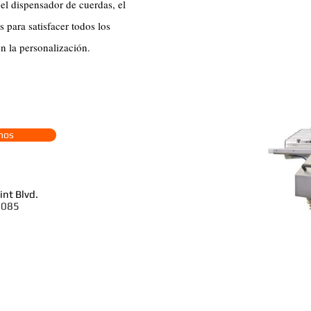
 el dispensador de cuerdas, el
para satisfacer todos los
en la personalización.
nos
nt Blvd.
60085