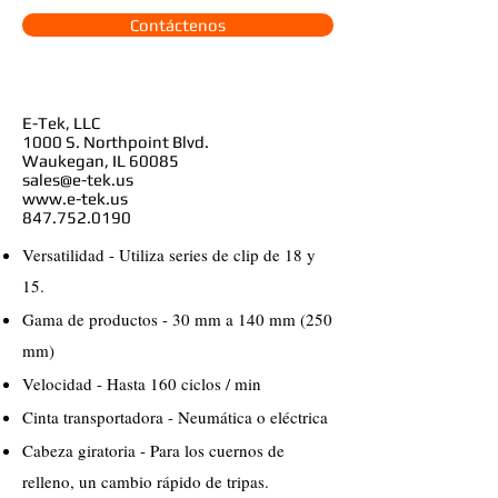
Contáctenos
E-Tek, LLC
1000 S. Northpoint Blvd.
Waukegan
, IL 60085
sales@e-tek.us
www.e-tek.us
847.752.0190
Versatilidad - Utiliza series de clip de 18 y
15.
Gama de productos - 30 mm a 140 mm (250
mm)
Velocidad - Hasta 160 ciclos / min
Cinta transportadora - Neumática o eléctrica
Cabeza giratoria - Para los cuernos de
relleno, un cambio rápido de tripas.